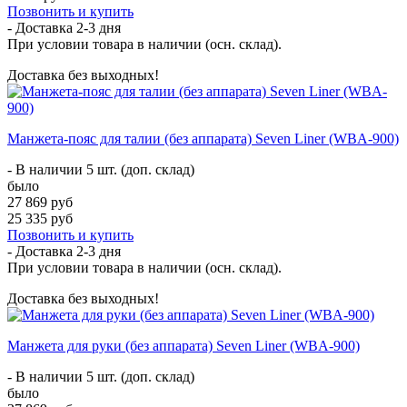
Позвонить и купить
- Доставка
2-3 дня
При условии товара в наличии (осн. склад).
Доставка без выходных!
Манжета-пояс для талии (без аппарата) Seven Liner (WBA-900)
- В наличии 5 шт. (доп. склад)
было
27 869 руб
25 335 руб
Позвонить и купить
- Доставка
2-3 дня
При условии товара в наличии (осн. склад).
Доставка без выходных!
Манжета для руки (без аппарата) Seven Liner (WBA-900)
- В наличии 5 шт. (доп. склад)
было