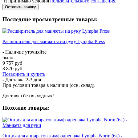
Я принимаю условия
пользовательского соглашения
.
Оставить заявку
Последние просмотренные товары:
Расширитель для манжеты на руку Lympha Рress
- Наличие уточняйте
было
9 757 руб
8 870 руб
Позвонить и купить
- Доставка
2-3 дня
При условии товара в наличии (осн. склад).
Доставка без выходных!
Похожие товары:
Опция для аппаратов лимфодренажа Lympha Norm (6к) -