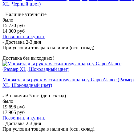
XL, Черный цвет)
- Наличие уточняйте
было
15 730 руб
14 300 руб
Позвонить и купить
- Доставка
2-3 дня
При условии товара в наличии (осн. склад).
Доставка без выходных!
Манжета для рук к массажному аппарату Gapo Alance (Размер
XL, Шоколадный цвет)
- В наличии 5 шт. (доп. склад)
было
19 696 руб
17 905 руб
Позвонить и купить
- Доставка
2-3 дня
При условии товара в наличии (осн. склад).