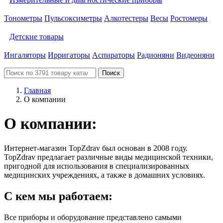
Тонометры
Пульсоксиметры
Алкотестеры
Весы
Ростомеры
Детские товары
Ингаляторы
Ирригаторы
Аспираторы
Радионяни
Видеоняни
Поиск
Главная
О компании
О компании:
Интернет-магазин TopZdrav был основан в 2008 году.
TopZdrav предлагает различные виды медицинской техники,
пригодной для использования в специализированных
медицинских учреждениях, а также в домашних условиях.
С кем мы работаем:
Все приборы и оборудование представлено самыми