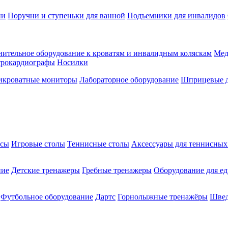
ии
Поручни и ступеньки для ванной
Подъемники для инвалидов
ительное оборудование к кроватям и инвалидным коляскам
Мед
трокардиографы
Носилки
икроватные мониторы
Лабораторное оборудование
Шприцевые д
ксы
Игровые столы
Теннисные столы
Аксессуары для теннисных
ние
Детские тренажеры
Гребные тренажеры
Оборудование для е
Футбольное оборудование
Дартс
Горнолыжные тренажёры
Швед