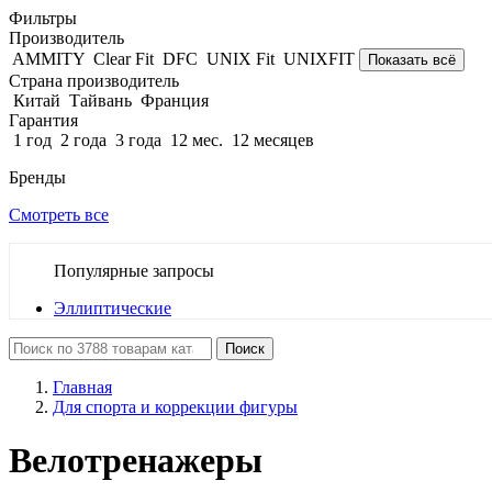
Фильтры
Производитель
AMMITY
Clear Fit
DFC
UNIX Fit
UNIXFIT
Показать всё
Страна производитель
Китай
Тайвань
Франция
Гарантия
1 год
2 года
3 года
12 мес.
12 месяцев
Бренды
Смотреть все
Популярные запросы
Эллиптические
Поиск
Главная
Для спорта и коррекции фигуры
Велотренажеры