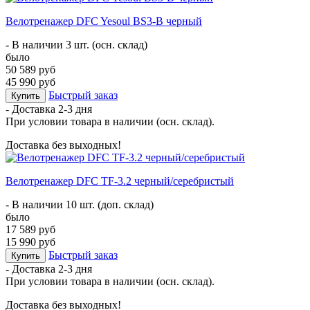
Велотренажер DFC Yesoul BS3-B черный
- В наличии 3 шт. (осн. склад)
было
50 589 руб
45 990 руб
Быстрый заказ
Купить
- Доставка
2-3 дня
При условии товара в наличии (осн. склад).
Доставка без выходных!
Велотренажер DFС TF-3.2 черный/серебристый
- В наличии 10 шт. (доп. склад)
было
17 589 руб
15 990 руб
Быстрый заказ
Купить
- Доставка
2-3 дня
При условии товара в наличии (осн. склад).
Доставка без выходных!