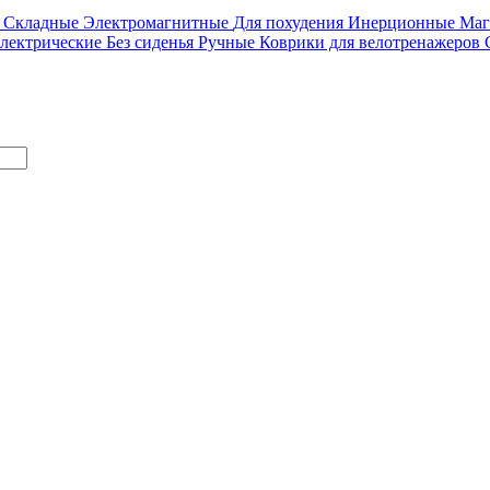
е
Складные
Электромагнитные
Для похудения
Инерционные
Маг
лектрические
Без сиденья
Ручные
Коврики для велотренажеров