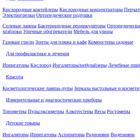
Кислородные коктейлеры
Кислородные концентраторы
Перчат
Электрогрелки
Ортопедические подушки
Солевые лампы
Бактерицидные рециркуляторы
Ортопедически
хозблоки
Уличные обогреватели
Мебель для улицы
Газовые грили
Зонты для пляжа и кафе
Компостеры садовые
Для профилактики и лечения
Ирригаторы
Кислород
Ингаляторы/небулайзеры
Лечебные при
Красота
Косметологические лампы-лупы
Зеркала настольные и космети
Измерительные и диагностические приборы
Тонометры
Пульсоксиметры
Алкотестеры
Весы
Ростомеры
Детские товары
Ингаляторы
Ирригаторы
Аспираторы
Радионяни
Видеоняни