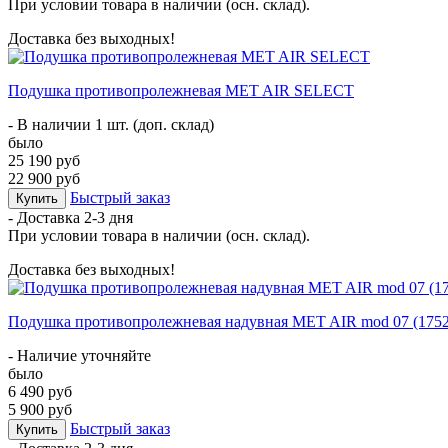
При условии товара в наличии (осн. склад).
Доставка без выходных!
Подушка противопролежневая MET AIR SELECT
- В наличии 1 шт. (доп. склад)
было
25 190 руб
22 900 руб
Быстрый заказ
Купить
- Доставка
2-3 дня
При условии товара в наличии (осн. склад).
Доставка без выходных!
Подушка противопролежневая надувная MET AIR mod 07 (1752
- Наличие уточняйте
было
6 490 руб
5 900 руб
Быстрый заказ
Купить