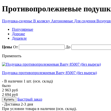
Противопролежневые подушк
Подушка-сиденье
В коляску
Автономные
Для сидения
Воздуш
Популярные
Дороже
Дешевле
Цены
От
До
Применить
Подушка противопролежневая Barry 85007 (без выреза)
- В наличии 1 шт. (осн. склад)
было
2 963 руб
2 694 руб
Быстрый заказ
Купить
- Доставка
2-3 дня
При условии товара в наличии (осн. склад).