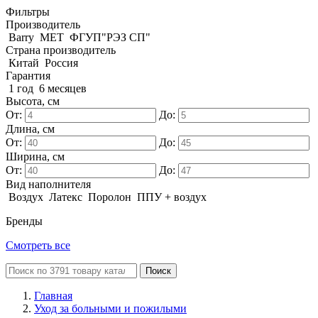
Фильтры
Производитель
Barry
MET
ФГУП"РЭЗ СП"
Страна производитель
Китай
Россия
Гарантия
1 год
6 месяцев
Высота, см
От:
До:
Длина, см
От:
До:
Ширина, см
От:
До:
Вид наполнителя
Воздух
Латекс
Поролон
ППУ + воздух
Бренды
Смотреть все
Поиск
Главная
Уход за больными и пожилыми