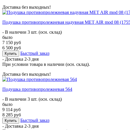
Доставка без выходных!
Подушка противопролежневая надувная MET AIR mod 08 (1755
- В наличии 3 шт. (осн. склад)
было
7 150 руб
6 500 руб
Быстрый заказ
Купить
- Доставка
2-3 дня
При условии товара в наличии (осн. склад).
Доставка без выходных!
Подушка противопролежневая 564
- В наличии 3 шт. (осн. склад)
было
9 114 руб
8 285 руб
Быстрый заказ
Купить
- Доставка
2-3 дня