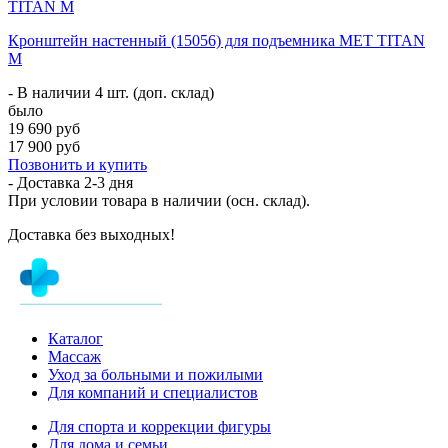
Кронштейн настенный (15056) для подъемника MET TITAN
M
- В наличии 4 шт. (доп. склад)
было
19 690 руб
17 900 руб
Позвонить и купить
- Доставка
2-3 дня
При условии товара в наличии (осн. склад).
Доставка без выходных!
Каталог
Массаж
Уход за больными и пожилыми
Для компаний и специалистов
Для спорта и коррекции фигуры
Для дома и семьи