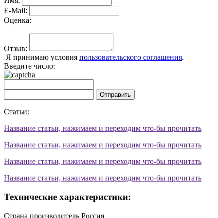
Имя:
E-Mail:
Оценка:
Отзыв:
Я принимаю условия
пользовательского соглашения
.
Введите число:
Отправить
Статьи:
Название статьи, нажимаем и переходим что-бы прочитать
Название статьи, нажимаем и переходим что-бы прочитать
Название статьи, нажимаем и переходим что-бы прочитать
Название статьи, нажимаем и переходим что-бы прочитать
Технические характеристики:
Страна производитель
Россия